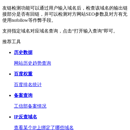
友链检测功能可以通过用户输入域名后，检查该域名的输出链
接部分是否有回链，并可以检测对方网站SEO参数及对方有无
使用nofollow等作弊手段。
支持指定域名对应域名查询，点击“打开输入查询”即可。
推荐工具
历史数据
网站历史趋势查询
百度权重
百度排名统计
备案查询
工信部备案情况
IP反查域名
查看某个IP上绑定了哪些域名