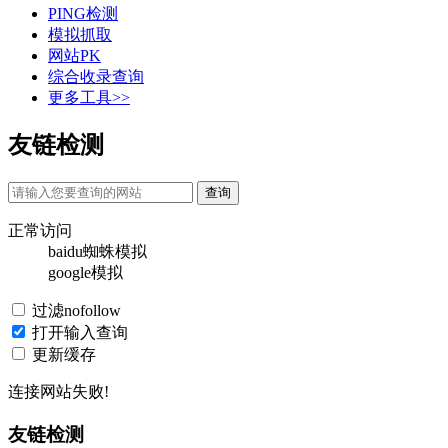
PING检测
模拟抓取
网站PK
综合收录查询
更多工具>>
友链检测
正常访问
baidu蜘蛛模拟
google模拟
过滤nofollow
打开输入查询
更新缓存
连接网站失败!
友链检测