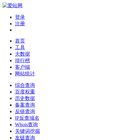
登录
注册
首页
工具
大数据
排行榜
客户端
网站统计
综合查询
百度权重
历史数据
备案查询
反链查询
IP反查域名
Whois查询
关键词挖掘
友链查询