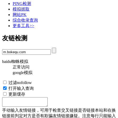
PING检测
模拟抓取
网站PK
综合收录查询
更多工具>>
友链检测
baidu蜘蛛模拟
正常访问
google模拟
过滤nofollow
打开输入查询
更新缓存
手动输入友情链接，可用于检查交叉链接是否链接本站和在换
链接前判定对方是否有欺骗友情链接嫌疑。注意每行只能输入