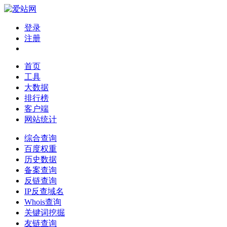
登录
注册
首页
工具
大数据
排行榜
客户端
网站统计
综合查询
百度权重
历史数据
备案查询
反链查询
IP反查域名
Whois查询
关键词挖掘
友链查询