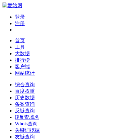
登录
注册
首页
工具
大数据
排行榜
客户端
网站统计
综合查询
百度权重
历史数据
备案查询
反链查询
IP反查域名
Whois查询
关键词挖掘
友链查询