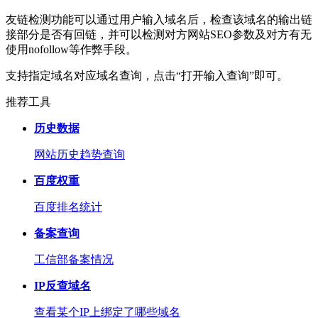
友链检测功能可以通过用户输入域名后，检查该域名的输出链
接部分是否有回链，并可以检测对方网站SEO参数及对方有无
使用nofollow等作弊手段。
支持指定域名对应域名查询，点击“打开输入查询”即可。
推荐工具
历史数据
网站历史趋势查询
百度权重
百度排名统计
备案查询
工信部备案情况
IP反查域名
查看某个IP上绑定了哪些域名