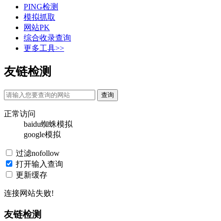
PING检测
模拟抓取
网站PK
综合收录查询
更多工具>>
友链检测
正常访问
baidu蜘蛛模拟
google模拟
过滤nofollow
打开输入查询
更新缓存
连接网站失败!
友链检测