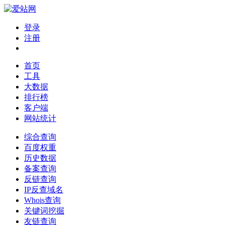
登录
注册
首页
工具
大数据
排行榜
客户端
网站统计
综合查询
百度权重
历史数据
备案查询
反链查询
IP反查域名
Whois查询
关键词挖掘
友链查询