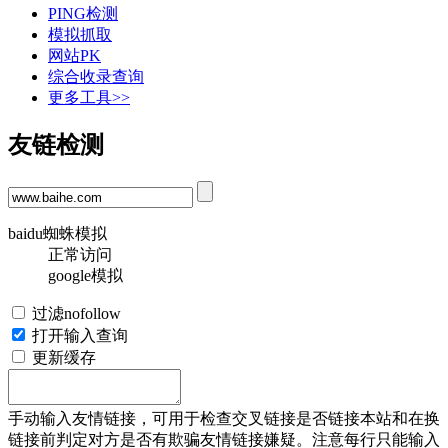
PING检测
模拟抓取
网站PK
综合收录查询
更多工具>>
友链检测
baidu蜘蛛模拟
正常访问
google模拟
过滤nofollow
打开输入查询
更新缓存
手动输入友情链接，可用于检查交叉链接是否链接本站和在换
链接前判定对方是否有欺骗友情链接嫌疑。注意每行只能输入