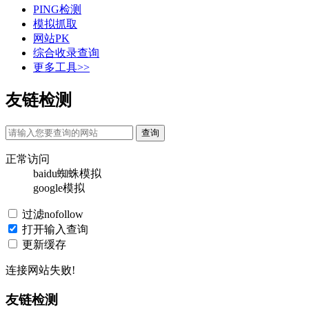
PING检测
模拟抓取
网站PK
综合收录查询
更多工具>>
友链检测
正常访问
baidu蜘蛛模拟
google模拟
过滤nofollow
打开输入查询
更新缓存
连接网站失败!
友链检测