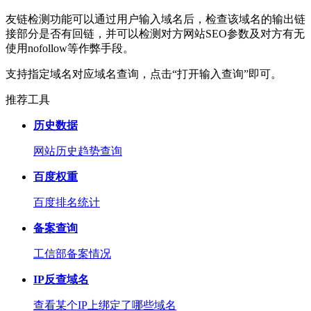
友链检测功能可以通过用户输入域名后，检查该域名的输出链
接部分是否有回链，并可以检测对方网站SEO参数及对方有无
使用nofollow等作弊手段。
支持指定域名对应域名查询，点击“打开输入查询”即可。
推荐工具
历史数据
网站历史趋势查询
百度权重
百度排名统计
备案查询
工信部备案情况
IP反查域名
查看某个IP上绑定了哪些域名