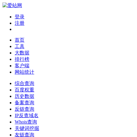
登录
注册
首页
工具
大数据
排行榜
客户端
网站统计
综合查询
百度权重
历史数据
备案查询
反链查询
IP反查域名
Whois查询
关键词挖掘
友链查询