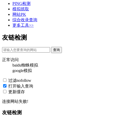
PING检测
模拟抓取
网站PK
综合收录查询
更多工具>>
友链检测
正常访问
baidu蜘蛛模拟
google模拟
过滤nofollow
打开输入查询
更新缓存
连接网站失败!
友链检测