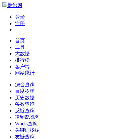
登录
注册
首页
工具
大数据
排行榜
客户端
网站统计
综合查询
百度权重
历史数据
备案查询
反链查询
IP反查域名
Whois查询
关键词挖掘
友链查询