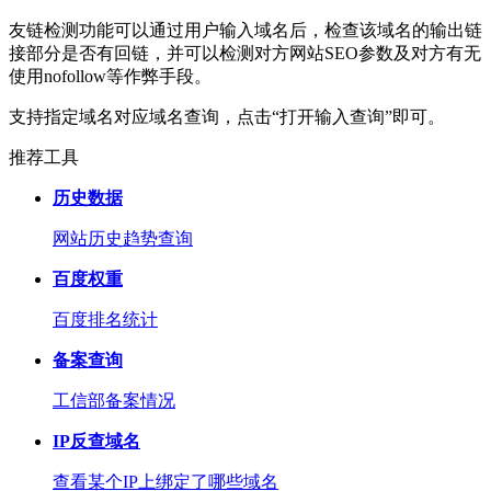
友链检测功能可以通过用户输入域名后，检查该域名的输出链
接部分是否有回链，并可以检测对方网站SEO参数及对方有无
使用nofollow等作弊手段。
支持指定域名对应域名查询，点击“打开输入查询”即可。
推荐工具
历史数据
网站历史趋势查询
百度权重
百度排名统计
备案查询
工信部备案情况
IP反查域名
查看某个IP上绑定了哪些域名