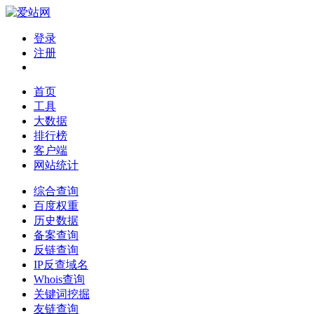
登录
注册
首页
工具
大数据
排行榜
客户端
网站统计
综合查询
百度权重
历史数据
备案查询
反链查询
IP反查域名
Whois查询
关键词挖掘
友链查询