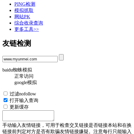
PING检测
模拟抓取
网站PK
综合收录查询
更多工具>>
友链检测
baidu蜘蛛模拟
正常访问
google模拟
过滤nofollow
打开输入查询
更新缓存
手动输入友情链接，可用于检查交叉链接是否链接本站和在换
链接前判定对方是否有欺骗友情链接嫌疑。注意每行只能输入