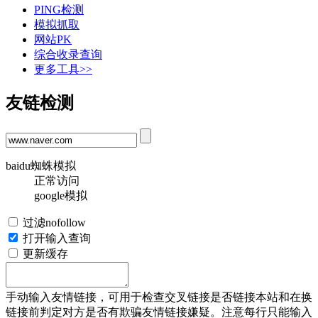
PING检测
模拟抓取
网站PK
综合收录查询
更多工具>>
友链检测
baidu蜘蛛模拟
正常访问
google模拟
过滤nofollow
打开输入查询
更新缓存
手动输入友情链接，可用于检查交叉链接是否链接本站和在换
链接前判定对方是否有欺骗友情链接嫌疑。注意每行只能输入