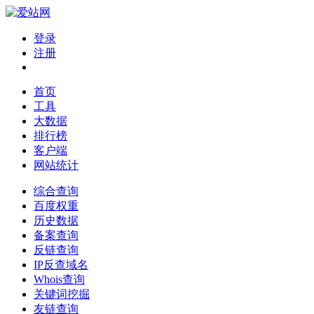
登录
注册
首页
工具
大数据
排行榜
客户端
网站统计
综合查询
百度权重
历史数据
备案查询
反链查询
IP反查域名
Whois查询
关键词挖掘
友链查询